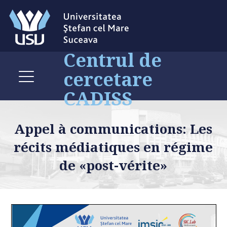
Centrul de
cercetare
CADISS
Appel à communications: Les
récits médiatiques en régime
de «post-vérite»