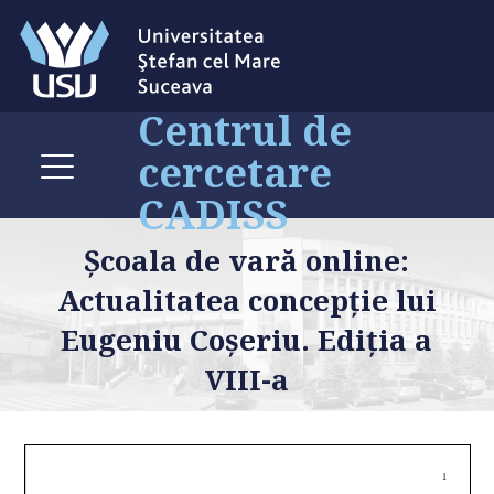
Centrul de
cercetare
CADISS
Școala de vară online:
Actualitatea concepție lui
Eugeniu Coșeriu. Ediția a
VIII-a