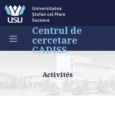
Centrul de
cercetare
CADISS
Activités