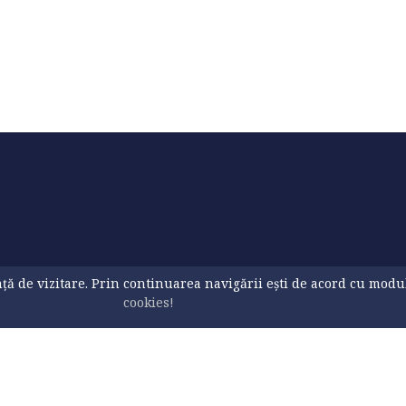
ă de vizitare. Prin continuarea navigării ești de acord cu modul d
cookies!