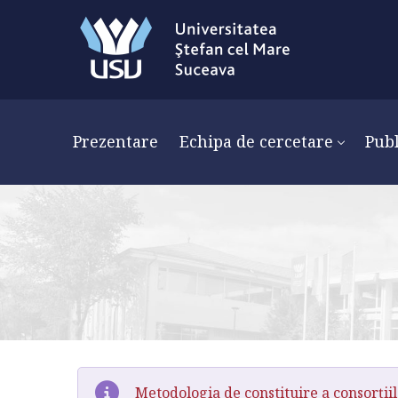
Prezentare
Echipa de cercetare
Publ
Metodologia de constituire a consorții