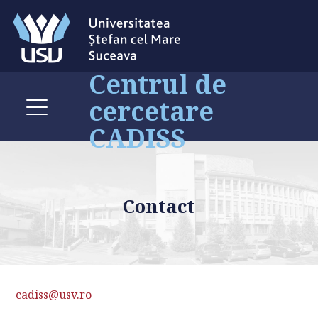
Centrul de
cercetare
CADISS
Contact
cadiss@usv.ro