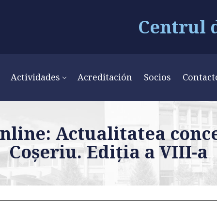
Centrul 
Actividades
Acreditación
Socios
Contact
nline: Actualitatea conc
Coșeriu. Ediția a VIII-a