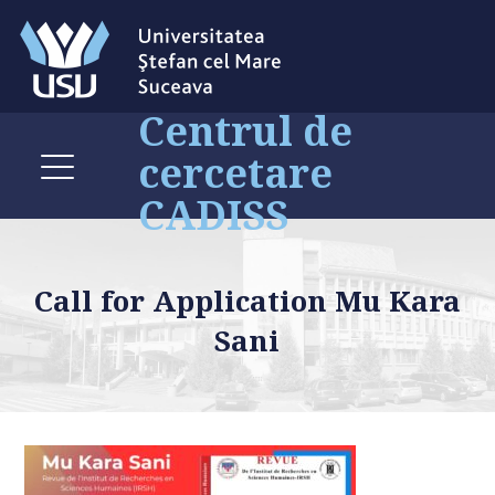
Centrul de
cercetare
CADISS
Call for Application Mu Kara
Sani