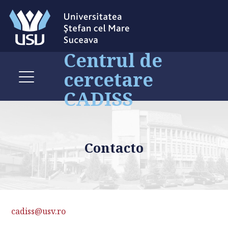
Centrul de
cercetare
CADISS
Contacto
cadiss@usv.ro