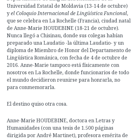
Universidad Estatal de Moldavia (13-14 de octubre)
y
el Coloquio Internacional de Lingüística Funcional
,
que se celebra en La Rochelle (Francia), ciudad natal
de Anne-Marie HOUDEBINE (18-21 de octubre).
Nunca llegó a Chisinau, donde sus colegas habían
preparado una Laudatio -la última Laudatio- y un
diploma de Miembro de Honor del Departamento de
Lingüística Románica, con fecha de 4 de octubre de
2016. Anne-Marie tampoco está físicamente con
nosotros en La Rochelle, donde funcionarios de todo
el mundo decidieron reunirse para honrarla, no
para conmemorarla.
El destino quiso otra cosa.
Anne-Marie HOUDEBINE, doctora en Letras y
Humanidades (con una tesis de 1.500 páginas
dirigida por André Martinet), profesora emérita de