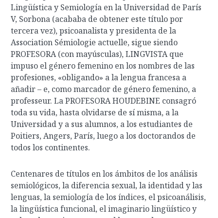
Lingüística y Semiología en la Universidad de París
V, Sorbona (acababa de obtener este título por
tercera vez), psicoanalista y presidenta de la
Association Sémiologie actuelle, sigue siendo
PROFESORA (con mayúsculas), LINGVISTA que
impuso el género femenino en los nombres de las
profesiones, «obligando» a la lengua francesa a
añadir – e, como marcador de género femenino, a
professeur. La PROFESORA HOUDEBINE consagró
toda su vida, hasta olvidarse de sí misma, a la
Universidad y a sus alumnos, a los estudiantes de
Poitiers, Angers, París, luego a los doctorandos de
todos los continentes.
Centenares de títulos en los ámbitos de los análisis
semiológicos, la diferencia sexual, la identidad y las
lenguas, la semiología de los índices, el psicoanálisis,
la lingüística funcional, el imaginario lingüístico y