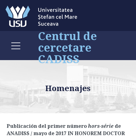
Centrul de
cercetare
CADISS
Homenajes
Publicación del primer número
hors-série
de
ANADISS / mayo de 2017 IN HONOREM DOCTOR