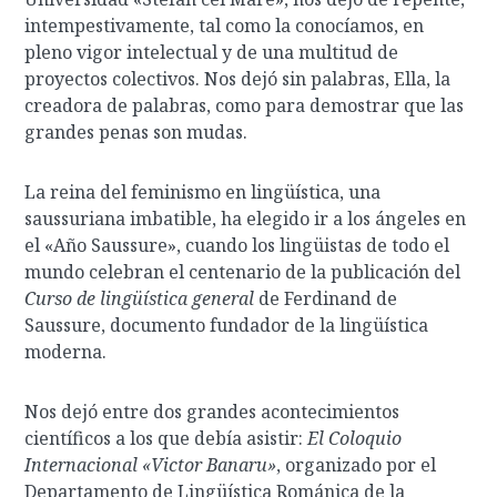
intempestivamente, tal como la conocíamos, en
pleno vigor intelectual y de una multitud de
proyectos colectivos. Nos dejó sin palabras, Ella, la
creadora de palabras, como para demostrar que las
grandes penas son mudas.
La reina del feminismo en lingüística, una
saussuriana imbatible, ha elegido ir a los ángeles en
el «Año Saussure», cuando los lingüistas de todo el
mundo celebran el centenario de la publicación del
Curso de lingüística general
de Ferdinand de
Saussure, documento fundador de la lingüística
moderna.
Nos dejó entre dos grandes acontecimientos
científicos a los que debía asistir:
El Coloquio
Internacional «Victor Banaru»
, organizado por el
Departamento de Lingüística Románica de la