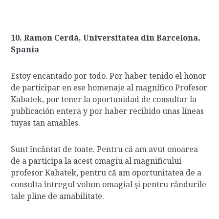
10. Ramon Cerdà, Universitatea din Barcelona,
Spania
Estoy encantado por todo. Por haber tenido el honor
de participar en ese homenaje al magnífico Profesor
Kabatek, por tener la oportunidad de consultar la
publicación entera y por haber recibido unas líneas
tuyas tan amables.
Sunt ȋncȃntat de toate. Pentru că am avut onoarea
de a participa la acest omagiu al magnificului
profesor Kabatek, pentru că am oportunitatea de a
consulta ȋntregul volum omagial şi pentru rȃndurile
tale pline de amabilitate.