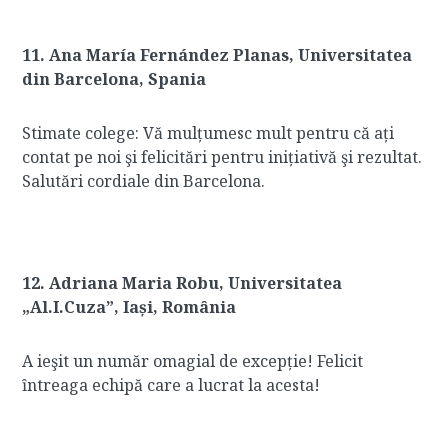
11. Ana María Fernández Planas, Universitatea
din Barcelona, Spania
Stimate colege: Vă mulțumesc mult pentru că ați
contat pe noi şi felicitări pentru inițiativă şi rezultat.
Salutări cordiale din Barcelona.
12. Adriana Maria Robu, Universitatea
„Al.I.Cuza”, Iași, România
A ieşit un număr omagial de excepție! Felicit
ȋntreaga echipă care a lucrat la acesta!