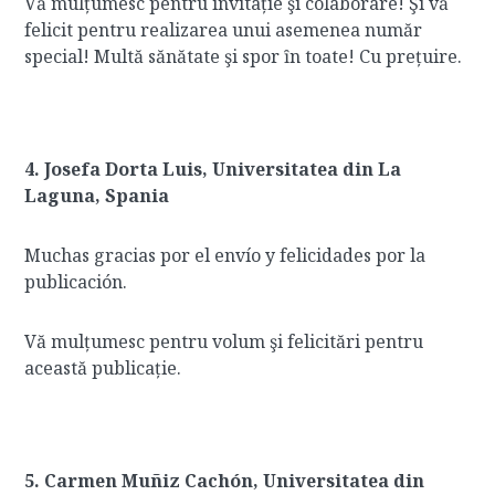
Vă mulțumesc pentru invitație şi colaborare! Şi vă
felicit pentru realizarea unui asemenea număr
special! Multă sănătate şi spor ȋn toate! Cu prețuire.
4. Josefa Dorta Luis, Universitatea din La
Laguna, Spania
Muchas gracias por el envío y felicidades por la
publicación.
Vă mulțumesc pentru volum şi felicitări pentru
această publicație.
5. Carmen Muñiz Cachón, Universitatea din