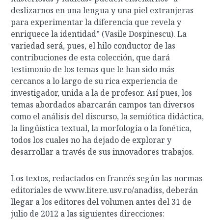
deslizarnos en una lengua y una piel extranjeras
para experimentar la diferencia que revela y
enriquece la identidad” (Vasile Dospinescu). La
variedad será, pues, el hilo conductor de las
contribuciones de esta colección, que dará
testimonio de los temas que le han sido más
cercanos a lo largo de su rica experiencia de
investigador, unida a la de profesor. Así pues, los
temas abordados abarcarán campos tan diversos
como el análisis del discurso, la semiótica didáctica,
la lingüística textual, la morfología o la fonética,
todos los cuales no ha dejado de explorar y
desarrollar a través de sus innovadores trabajos.
Los textos, redactados en francés según las normas
editoriales de www.litere.usv.ro/anadiss, deberán
llegar a los editores del volumen antes del 31 de
julio de 2012 a las siguientes direcciones: