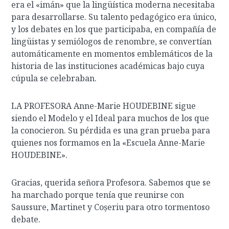
era el «imán» que la lingüística moderna necesitaba
para desarrollarse. Su talento pedagógico era único,
y los debates en los que participaba, en compañía de
lingüistas y semiólogos de renombre, se convertían
automáticamente en momentos emblemáticos de la
historia de las instituciones académicas bajo cuya
cúpula se celebraban.
LA PROFESORA Anne-Marie HOUDEBINE sigue
siendo el Modelo y el Ideal para muchos de los que
la conocieron. Su pérdida es una gran prueba para
quienes nos formamos en la «Escuela Anne-Marie
HOUDEBINE».
Gracias, querida señora Profesora. Sabemos que se
ha marchado porque tenía que reunirse con
Saussure, Martinet y Coșeriu para otro tormentoso
debate.