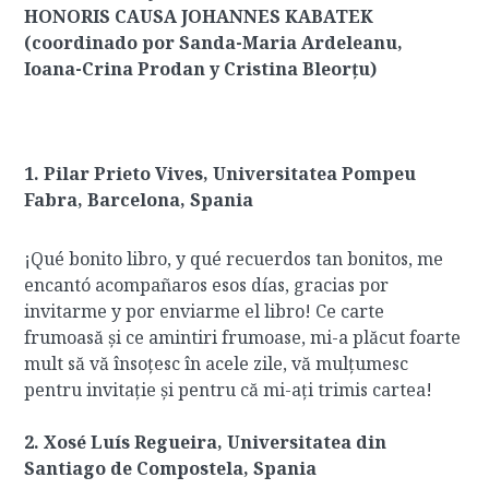
HONORIS CAUSA JOHANNES KABATEK
(coordinado por Sanda-Maria Ardeleanu,
Ioana-Crina Prodan y Cristina Bleorțu)
1. Pilar Prieto Vives, Universitatea Pompeu
Fabra, Barcelona, Spania
¡Qué bonito libro, y qué recuerdos tan bonitos, me
encantó acompañaros esos días, gracias por
invitarme y por enviarme el libro! Ce carte
frumoasă și ce amintiri frumoase, mi-a plăcut foarte
mult să vă însoțesc în acele zile, vă mulțumesc
pentru invitație și pentru că mi-ați trimis cartea!
2. Xosé Luís Regueira, Universitatea din
Santiago de Compostela, Spania