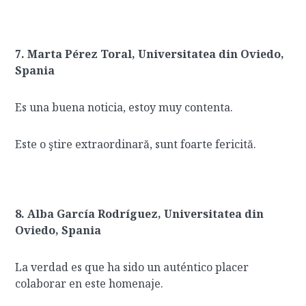
7. Marta Pérez Toral, Universitatea din Oviedo,
Spania
Es una buena noticia, estoy muy contenta.
Este o ştire extraordinară, sunt foarte fericită.
8. Alba García Rodríguez, Universitatea din
Oviedo, Spania
La verdad es que ha sido un auténtico placer
colaborar en este homenaje.