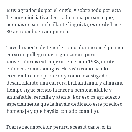
Muy agradecido por el envío, y sobre todo por esta
hermosa iniciativa dedicada a una persona que,
además de ser un brillante lingüista, es desde hace
30 años un buen amigo mío.
Tuve la suerte de tenerle como alumno en el primer
curso de gallego que organizamos para
universitarios extranjeros en el año 1988, desde
entonces somos amigos. He visto cómo ha ido
creciendo como profesor y como investigador,
desarrollando una carrera brillantísima, y al mismo
tiempo sigue siendo la misma persona afable y
entrañable, sencilla y atenta. Por eso os agradezco
especialmente que le hayáis dedicado este precioso
homenaje y que hayáis contado conmigo.
Foarte recunoscător pentru această carte, și în