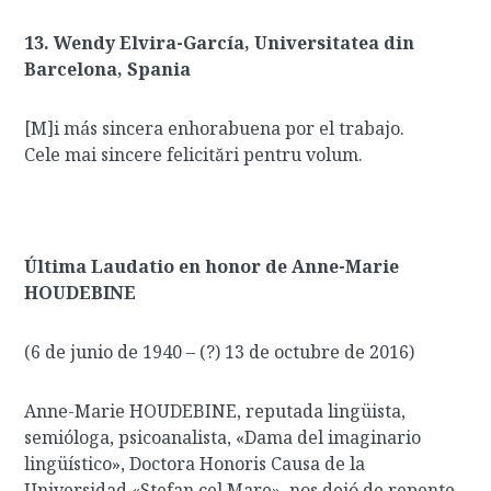
13. Wendy Elvira-García, Universitatea din
Barcelona, Spania
[M]i más sincera enhorabuena por el trabajo.
Cele mai sincere felicitări pentru volum.
Última Laudatio en honor de Anne-Marie
HOUDEBINE
(6 de junio de 1940 – (?) 13 de octubre de 2016)
Anne-Marie HOUDEBINE, reputada lingüista,
semióloga, psicoanalista, «Dama del imaginario
lingüístico», Doctora Honoris Causa de la
Universidad «Stefan cel Mare», nos dejó de repente,