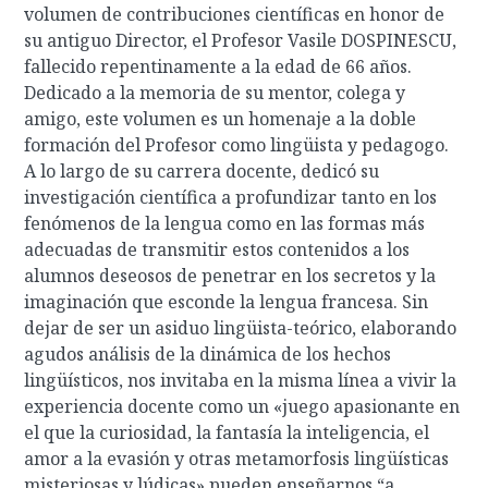
volumen de contribuciones científicas en honor de
su antiguo Director, el Profesor Vasile DOSPINESCU,
fallecido repentinamente a la edad de 66 años.
Dedicado a la memoria de su mentor, colega y
amigo, este volumen es un homenaje a la doble
formación del Profesor como lingüista y pedagogo.
A lo largo de su carrera docente, dedicó su
investigación científica a profundizar tanto en los
fenómenos de la lengua como en las formas más
adecuadas de transmitir estos contenidos a los
alumnos deseosos de penetrar en los secretos y la
imaginación que esconde la lengua francesa. Sin
dejar de ser un asiduo lingüista-teórico, elaborando
agudos análisis de la dinámica de los hechos
lingüísticos, nos invitaba en la misma línea a vivir la
experiencia docente como un «juego apasionante en
el que la curiosidad, la fantasía la inteligencia, el
amor a la evasión y otras metamorfosis lingüísticas
misteriosas y lúdicas» pueden enseñarnos “a