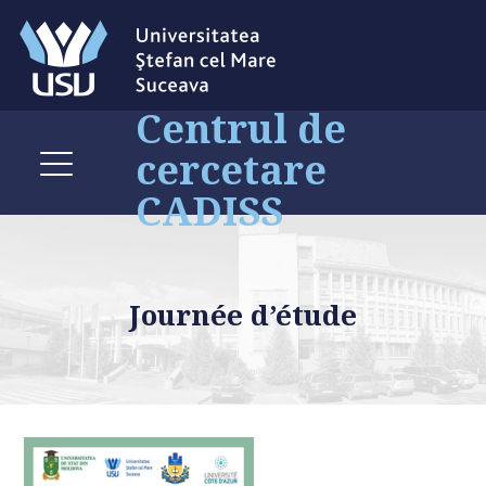
Centrul de
cercetare
CADISS
Journée d’étude