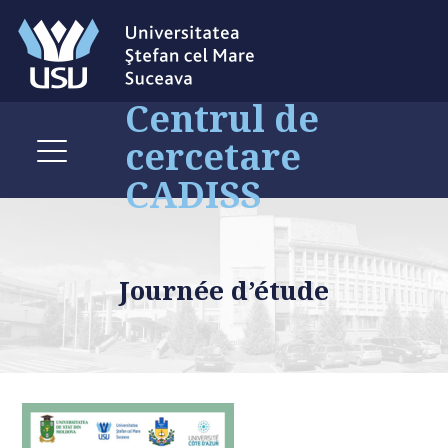
Centrul de
cercetare
CADISS
Journée d’étude