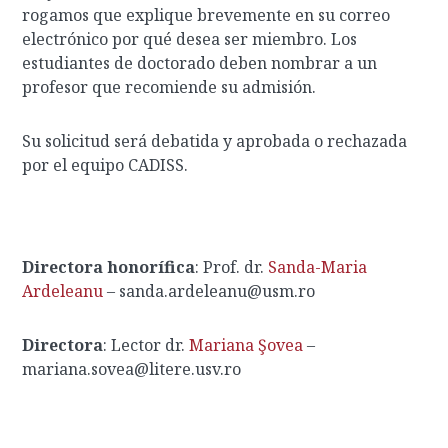
rogamos que explique brevemente en su correo
electrónico por qué desea ser miembro. Los
estudiantes de doctorado deben nombrar a un
profesor que recomiende su admisión.
Su solicitud será debatida y aprobada o rechazada
por el equipo CADISS.
Directora honorífica
:
Prof. dr.
Sanda-Maria
Ardeleanu
– sanda.ardeleanu@usm.ro
Directora
:
Lector dr.
Mariana Şovea
–
mariana.sovea@litere.usv.ro