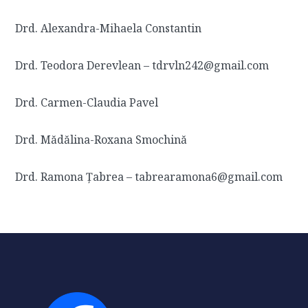
Drd. Alexandra-Mihaela Constantin
Drd. Teodora Derevlean – tdrvln242@gmail.com
Drd. Carmen-Claudia Pavel
Drd. Mădălina-Roxana Smochină
Drd. Ramona Țabrea – tabrearamona6@gmail.com