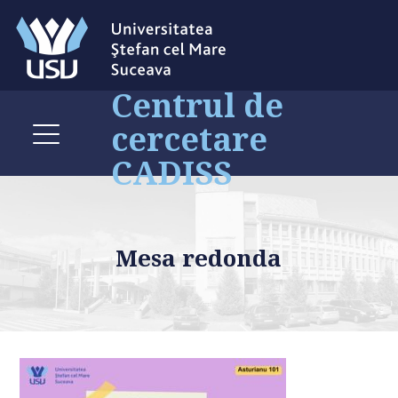
Centrul de
cercetare
CADISS
Mesa redonda