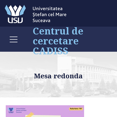
Centrul de
cercetare
CADISS
Mesa redonda