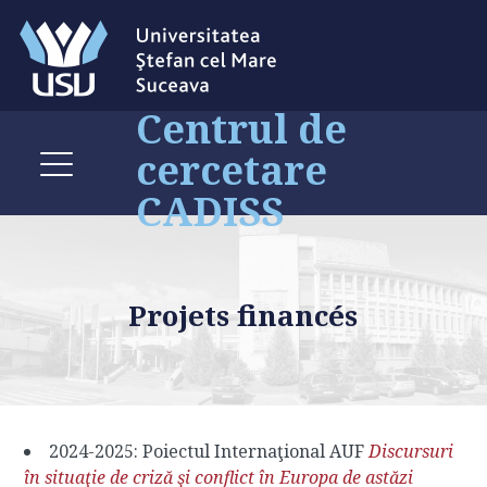
Centrul de
cercetare
CADISS
Projets financés
2024-2025: Poiectul Internaţional AUF
Discursuri
în situaţie de criză şi conflict în Europa de astăzi