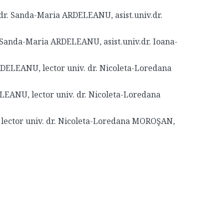
v.dr. Sanda-Maria ARDELEANU, asist.univ.dr.
r. Sanda-Maria ARDELEANU, asist.univ.dr. Ioana-
DELEANU, lector univ. dr. Nicoleta-Loredana
ELEANU, lector univ. dr. Nicoleta-Loredana
lector univ. dr. Nicoleta-Loredana MOROŞAN,