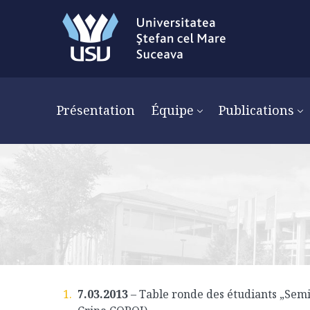
Présentation
Équipe
Publications
7.03.2013
– Table ronde des étudiants „Semio