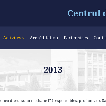
Centrul 
Activités
Accréditation
Partenaires
Conta
2013
tica discursului mediatic I” (responsables: prof.univ.dr. 