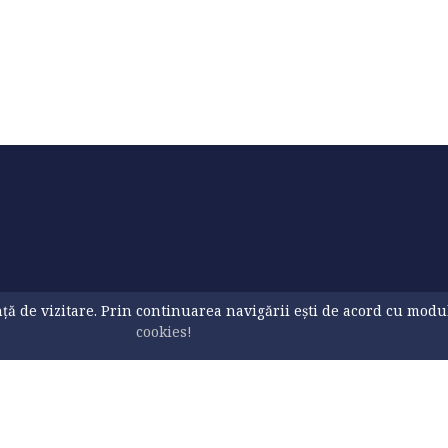
ă de vizitare. Prin continuarea navigării ești de acord cu modul d
cookies!