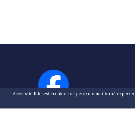
Acest site folosește cookie-uri pentru o mai bună experienț