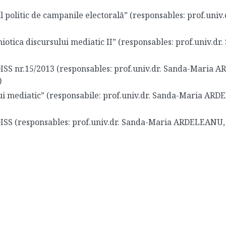
l politic de campanile electorală” (responsables: prof.uni
iotica discursului mediatic II” (responsables: prof.univ.d
 nr.15/2013 (responsables: prof.univ.dr. Sanda-Maria AR
)
ui mediatic” (responsabile: prof.univ.dr. Sanda-Maria ARD
S (responsables: prof.univ.dr. Sanda-Maria ARDELEANU, 