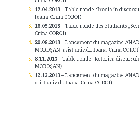
Crina COROI)
12.04.2013
– Table ronde “Ironia în discursu
Ioana-Crina COROI)
16.05.2013
– Table ronde des étudiants „Sem
Crina COROI)
20.09.2013
– Lancement du magazine ANADISS
MOROŞAN, asist.univ.dr. Ioana-Crina COROI
8.11.2013
– Table ronde “Retorica discursul
MOROŞAN)
12.12.2013
– Lancement du magazine ANADIS
asist.univ.dr. Ioana-Crina COROI)