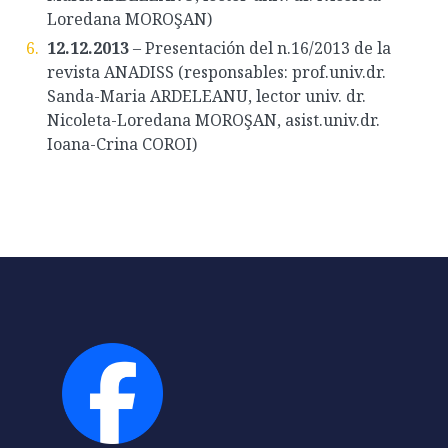
Loredana MOROŞAN)
12.12.2013
– Presentación del n.16/2013 de la
revista ANADISS (responsables: prof.univ.dr.
Sanda-Maria ARDELEANU, lector univ. dr.
Nicoleta-Loredana MOROŞAN, asist.univ.dr.
Ioana-Crina COROI)