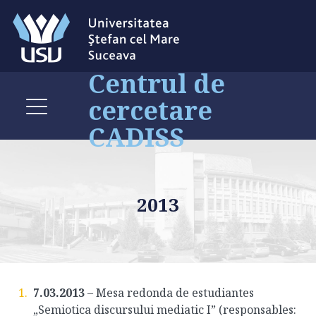
Centrul de
cercetare
CADISS
2013
7.03.2013
– Mesa redonda de estudiantes
„Semiotica discursului mediatic I” (responsables: