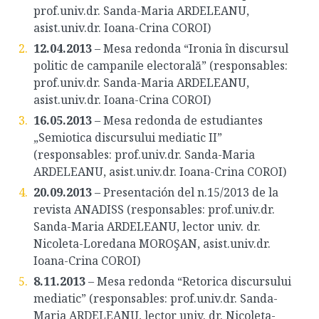
prof.univ.dr. Sanda-Maria ARDELEANU,
asist.univ.dr. Ioana-Crina COROI)
12.04.2013
– Mesa redonda “Ironia în discursul
politic de campanile electorală” (responsables:
prof.univ.dr. Sanda-Maria ARDELEANU,
asist.univ.dr. Ioana-Crina COROI)
16.05.2013
– Mesa redonda de estudiantes
„Semiotica discursului mediatic II”
(responsables: prof.univ.dr. Sanda-Maria
ARDELEANU, asist.univ.dr. Ioana-Crina COROI)
20.09.2013
– Presentación del n.15/2013 de la
revista ANADISS (responsables: prof.univ.dr.
Sanda-Maria ARDELEANU, lector univ. dr.
Nicoleta-Loredana MOROŞAN, asist.univ.dr.
Ioana-Crina COROI)
8.11.2013
– Mesa redonda “Retorica discursului
mediatic” (responsables: prof.univ.dr. Sanda-
Maria ARDELEANU, lector univ. dr. Nicoleta-