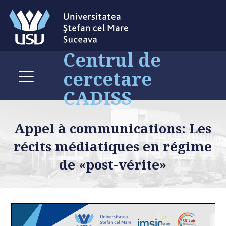
Centrul de
cercetare
CADISS
Appel à communications: Les
récits médiatiques en régime
de «post-vérite»