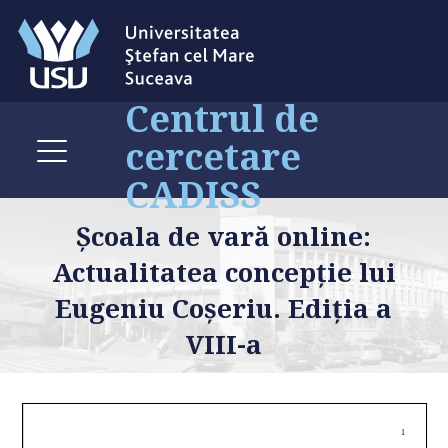
Centrul de
cercetare
CADISS
Școala de vară online:
Actualitatea concepție lui
Eugeniu Coșeriu. Ediția a
VIII-a