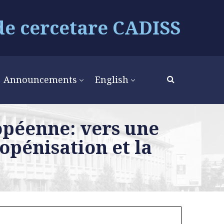
de cercetare CADISS
Announcements
English
ropéenne: vers une
opénisation et la