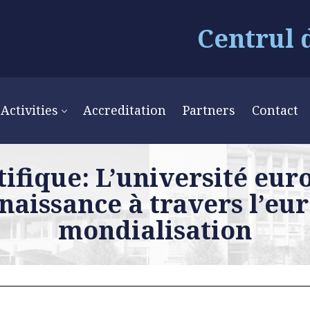
Centrul 
Activities
Accreditation
Partners
Contact
ifique: L’université eu
nnaissance à travers l’eur
mondialisation