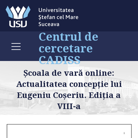
Centrul de
cercetare
CADISS
Școala de vară online:
Actualitatea concepție lui
Eugeniu Coșeriu. Ediția a
VIII-a