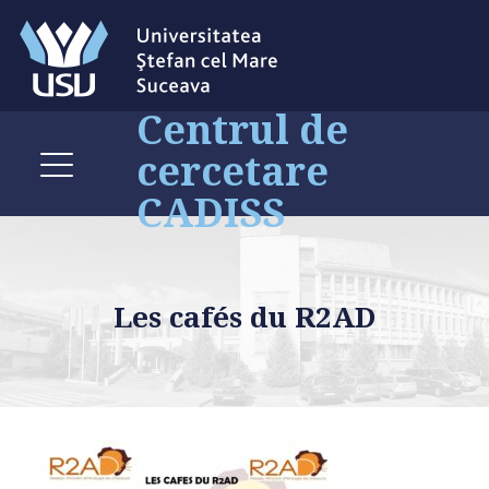
Centrul de
cercetare
CADISS
Les cafés du R2AD