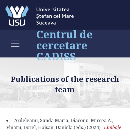
Centrul de
cercetare
CADISS
Publications of the research
team
Ardeleanu, Sanda Maria, Diaconu, Mircea A.,
Fînaru, Dorel, Hăisan, Daniela (eds.) (2024):
Limbaje