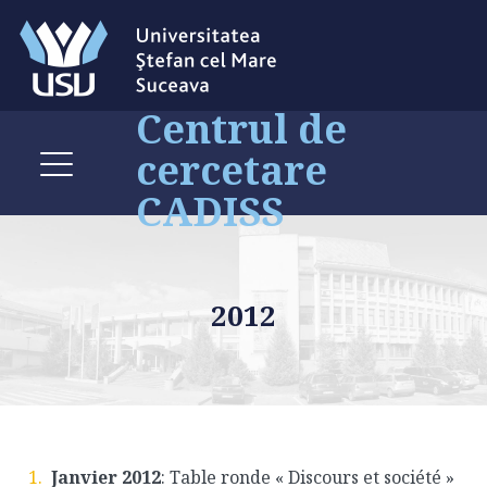
Centrul de
cercetare
CADISS
2012
Janvier 2012
:
Table ronde « Discours et société »