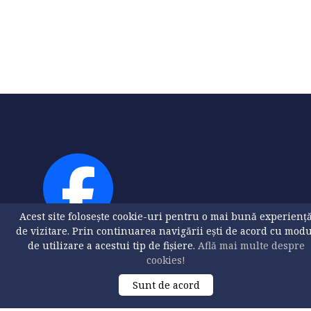
Acest site folosește cookie-uri pentru o mai bună experienț
de vizitare. Prin continuarea navigării ești de acord cu mod
de utilizare a acestui tip de fișiere.
Află mai multe despre
cookies!
Sunt de acord