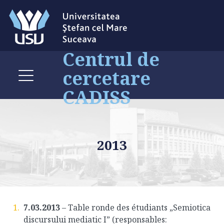
Centrul de
cercetare
CADISS
2013
7.03.2013
– Table ronde des étudiants „Semiotica
discursului mediatic I” (responsables: