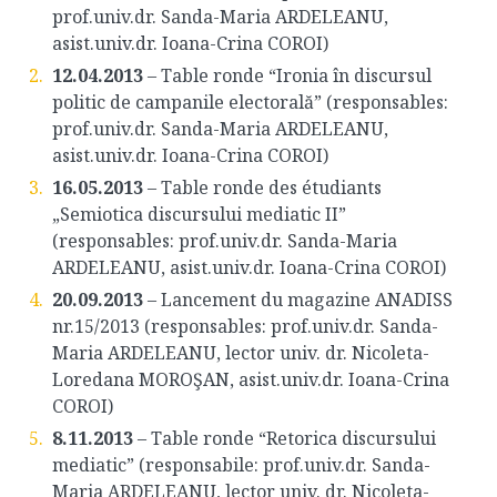
prof.univ.dr. Sanda-Maria ARDELEANU,
asist.univ.dr. Ioana-Crina COROI)
12.04.2013
– Table ronde “Ironia în discursul
politic de campanile electorală” (responsables:
prof.univ.dr. Sanda-Maria ARDELEANU,
asist.univ.dr. Ioana-Crina COROI)
16.05.2013
– Table ronde des étudiants
„Semiotica discursului mediatic II”
(responsables: prof.univ.dr. Sanda-Maria
ARDELEANU, asist.univ.dr. Ioana-Crina COROI)
20.09.2013
– Lancement du magazine ANADISS
nr.15/2013 (responsables: prof.univ.dr. Sanda-
Maria ARDELEANU, lector univ. dr. Nicoleta-
Loredana MOROŞAN, asist.univ.dr. Ioana-Crina
COROI)
8.11.2013
– Table ronde “Retorica discursului
mediatic” (responsabile: prof.univ.dr. Sanda-
Maria ARDELEANU, lector univ. dr. Nicoleta-