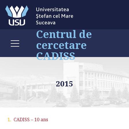
Centrul de
cercetare
CADISS
2015
CADISS – 10 ans