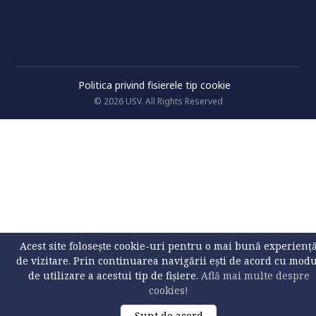
Politica privind fisierele tip cookie
© 2026 USV. All Rights Reserved
Acest site folosește cookie-uri pentru o mai bună experienț
de vizitare. Prin continuarea navigării ești de acord cu mod
de utilizare a acestui tip de fișiere.
Află mai multe despre
cookies!
Sunt de acord