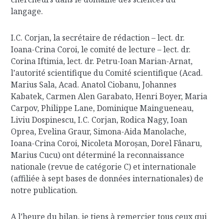
langage.
I.C. Corjan, la secrétaire de rédaction – lect. dr.
Ioana-Crina Coroi, le comité de lecture – lect. dr.
Corina Iftimia, lect. dr. Petru-Ioan Marian-Arnat,
l’autorité scientifique du Comité scientifique (Acad.
Marius Sala, Acad. Anatol Ciobanu, Johannes
Kabatek, Carmen Alen Garabato, Henri Boyer, Maria
Carpov, Philippe Lane, Dominique Maingueneau,
Liviu Dospinescu, I.C. Corjan, Rodica Nagy, Ioan
Oprea, Evelina Graur, Simona-Aida Manolache,
Ioana-Crina Coroi, Nicoleta Moroșan, Dorel Fânaru,
Marius Cucu) ont déterminé la reconnaissance
nationale (revue de catégorie C) et internationale
(affiliée à sept bases de données internationales) de
notre publication.
A l’heure du bilan, je tiens à remercier tous ceux qui