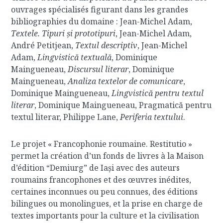
ouvrages spécialisés figurant dans les grandes
bibliographies du domaine : Jean-Michel Adam,
Textele. Tipuri și prototipuri
, Jean-Michel Adam,
André Petitjean,
Textul descriptiv
, Jean-Michel
Adam,
Lingvistică textuală
, Dominique
Maingueneau,
Discursul literar
, Dominique
Maingueneau,
Analiza textelor de comunicare
,
Dominique Maingueneau,
Lingvistică pentru textul
literar
, Dominique Maingueneau, Pragmatică pentru
textul literar, Philippe Lane,
Periferia textului
.
Le projet « Francophonie roumaine. Restitutio »
permet la création d’un fonds de livres à la Maison
d’édition “Demiurg” de Iași avec des auteurs
roumains francophones et des œuvres inédites,
certaines inconnues ou peu connues, des éditions
bilingues ou monolingues, et la prise en charge de
textes importants pour la culture et la civilisation