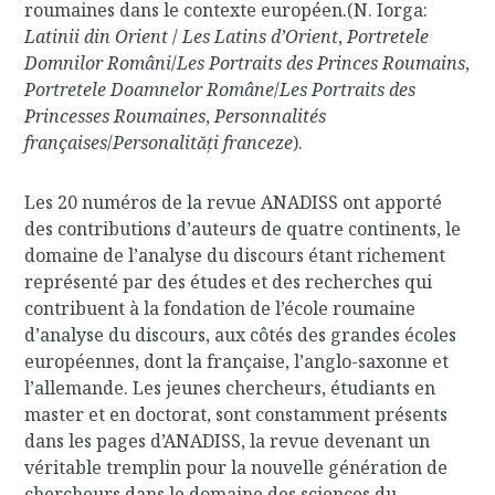
roumaines dans le contexte européen.(N. Iorga:
Latinii din Orient
/
Les Latins d’Orient
,
Portretele
Domnilor Români
/
Les Portraits des Princes Roumains
,
Portretele Doamnelor Române
/
Les Portraits des
Princesses Roumaines
,
Personnalités
françaises
/
Personalități franceze
).
Les 20 numéros de la revue ANADISS ont apporté
des contributions d’auteurs de quatre continents, le
domaine de l’analyse du discours étant richement
représenté par des études et des recherches qui
contribuent à la fondation de l’école roumaine
d’analyse du discours, aux côtés des grandes écoles
européennes, dont la française, l’anglo-saxonne et
l’allemande. Les jeunes chercheurs, étudiants en
master et en doctorat, sont constamment présents
dans les pages d’ANADISS, la revue devenant un
véritable tremplin pour la nouvelle génération de
chercheurs dans le domaine des sciences du