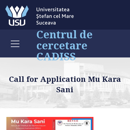
Centrul de
cercetare
CADISS
Call for Application Mu Kara
Sani