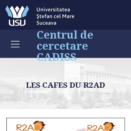
Centrul de
cercetare
CADISS
LES CAFES DU R2AD